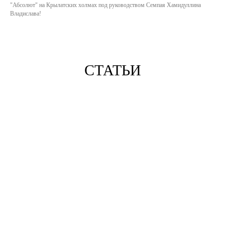
"Абсолют" на Крылатских холмах под руководством Семпая Хамидуллина
Владислава!
СТАТЬИ