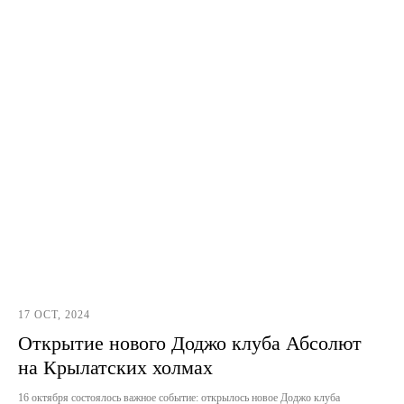
17 OCT, 2024
Открытие нового Доджо клуба Абсолют
на Крылатских холмах
16 октября состоялось важное событие: открылось новое Доджо клуба