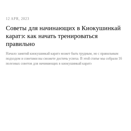
12 APR, 2023
Советы для начинающих в Киокушинкай
каратэ: как начать тренироваться
правильно
Начало занятий киокушинкай каратэ может быть трудным, но с правильным
подходом и советами вы сможете достичь успеха. В этой статье мы собрали 16
полезных советов для начинающих в киокушинкай каратэ