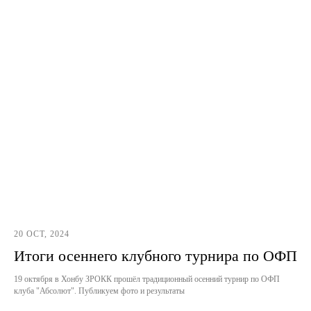
20 OCT, 2024
Итоги осеннего клубного турнира по ОФП
19 октября в Хонбу ЗРОКК прошёл традиционный осенний турнир по ОФП
клуба "Абсолют". Публикуем фото и результаты