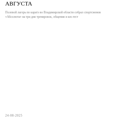
АВГУСТА
Полевой лагерь по каратэ во Владимирской области собрал спортсменов
«Абсолюта» на три дня тренировок, общения и кю-тест
24-08-2025