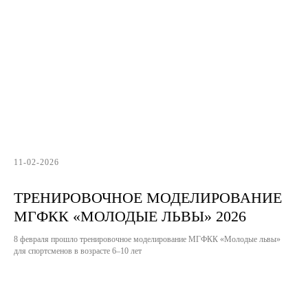
11-02-2026
ТРЕНИРОВОЧНОЕ МОДЕЛИРОВАНИЕ
МГФКК «МОЛОДЫЕ ЛЬВЫ» 2026
8 февраля прошло тренировочное моделирование МГФКК «Молодые львы»
для спортсменов в возрасте 6–10 лет