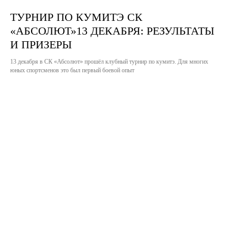
ТУРНИР ПО КУМИТЭ СК
«АБСОЛЮТ»13 ДЕКАБРЯ: РЕЗУЛЬТАТЫ
И ПРИЗЕРЫ
13 декабря в СК «Абсолют» прошёл клубный турнир по кумитэ. Для многих
юных спортсменов это был первый боевой опыт