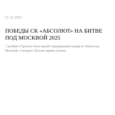
11-12-2025
ПОБЕДЫ СК «АБСОЛЮТ» НА БИТВЕ
ПОД МОСКВОЙ 2025
7 декабря в Орехово-Зуево прошёл традиционный турнир по «Битва под
Москвой», в котором Абсолют принял участие