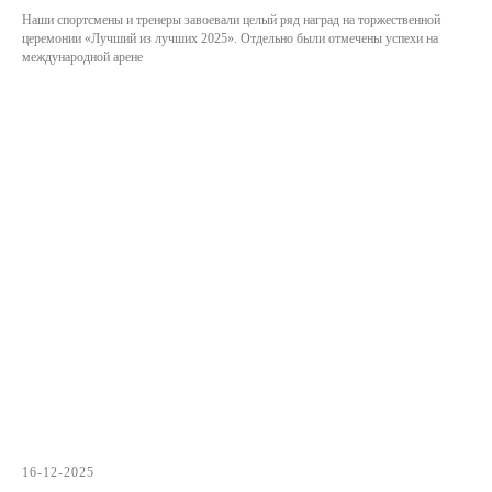
Наши спортсмены и тренеры завоевали целый ряд наград на торжественной
церемонии «Лучший из лучших 2025». Отдельно были отмечены успехи на
международной арене
16-12-2025