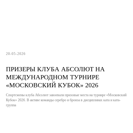
20-05-2026
ПРИЗЕРЫ КЛУБА АБСОЛЮТ НА
МЕЖДУНАРОДНОМ ТУРНИРЕ
«МОСКОВСКИЙ КУБОК» 2026
Спортсмены клуба Абсолют завоевали призовые места на турнире «Московский
Кубок» 2026. В активе команды серебро и бронза в дисциплинах ката и ката-
группа