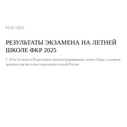
03-07-2025
РЕЗУЛЬТАТЫ ЭКЗАМЕНА НА ЛЕТНЕЙ
ШКОЛЕ ФКР 2025
С 19 по 22 июня в Подмосковье прошли традиционные летние сборы, в котором
приняли участие сотни спортсменов со всей России