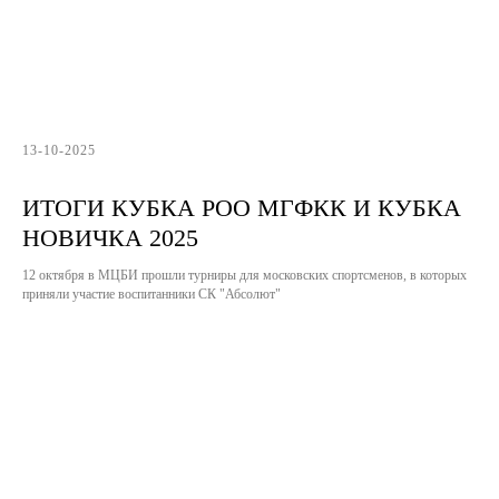
13-10-2025
ИТОГИ КУБКА РОО МГФКК И КУБКА
НОВИЧКА 2025
12 октября в МЦБИ прошли турниры для московских спортсменов, в которых
приняли участие воспитанники СК "Абсолют"