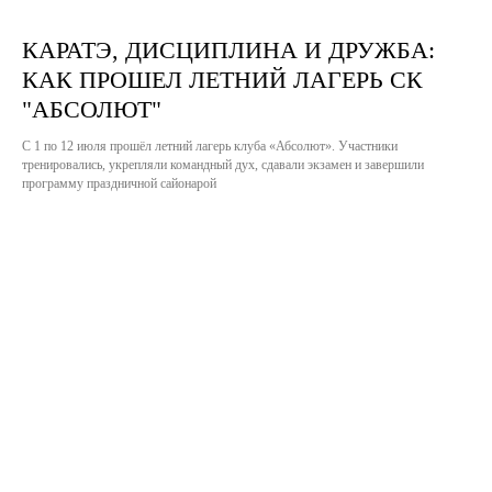
КАРАТЭ, ДИСЦИПЛИНА И ДРУЖБА:
КАК ПРОШEЛ ЛЕТНИЙ ЛАГЕРЬ СК
"АБСОЛЮТ"
С 1 по 12 июля прошёл летний лагерь клуба «Абсолют». Участники
тренировались, укрепляли командный дух, сдавали экзамен и завершили
программу праздничной сайонарой