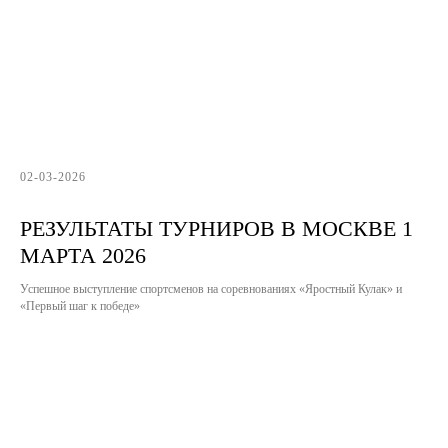
02-03-2026
РЕЗУЛЬТАТЫ ТУРНИРОВ В МОСКВЕ 1
МАРТА 2026
Успешное выступление спортсменов на соревнованиях «Яростный Кулак» и
«Первый шаг к победе»