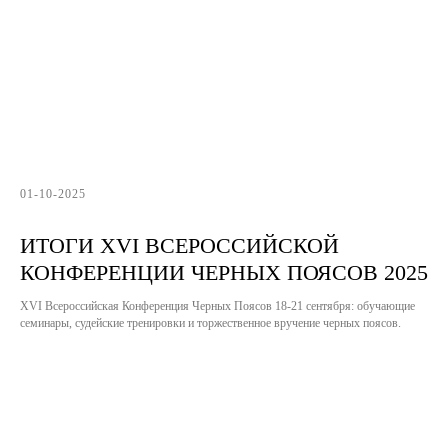
01-10-2025
ИТОГИ XVI ВСЕРОССИЙСКОЙ
КОНФЕРЕНЦИИ ЧЕРНЫХ ПОЯСОВ 2025
XVI Всероссийская Конференция Черных Поясов 18-21 сентября: обучающие
семинары, судейские тренировки и торжественное вручение черных поясов.