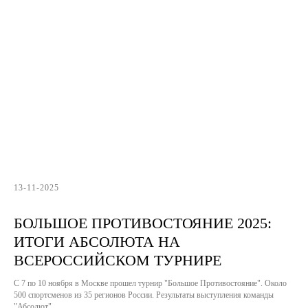
13-11-2025
БОЛЬШОЕ ПРОТИВОСТОЯНИЕ 2025:
ИТОГИ АБСОЛЮТА НА
ВСЕРОССИЙСКОМ ТУРНИРЕ
С 7 по 10 ноября в Москве прошел турнир "Большое Противостояние". Около
500 спортсменов из 35 регионов России. Результаты выступления команды
"Абсолют"