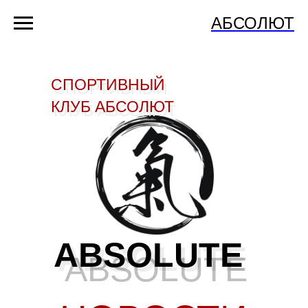
АБСОЛЮТ
СПОРТИВНЫЙ
СПОРТИВНЫЙ
КЛУБ АБСОЛЮТ
КЛУБ АБСОЛЮТ
ABSOLUTE
ABSOLUTE
ABSOLUTE