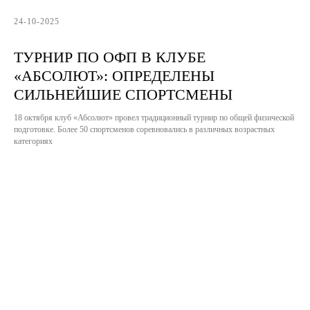
24-10-2025
ТУРНИР ПО ОФП В КЛУБЕ
«АБСОЛЮТ»: ОПРЕДЕЛЕНЫ
СИЛЬНЕЙШИЕ СПОРТСМЕНЫ
18 октября клуб «Абсолют» провел традиционный турнир по общей физической
подготовке. Более 50 спортсменов соревновались в различных возрастных
категориях