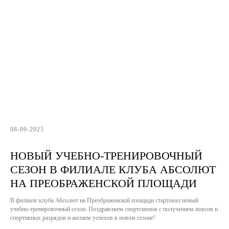
08-09-2025
НОВЫЙ УЧЕБНО-ТРЕНИРОВОЧНЫЙ
СЕЗОН В ФИЛИАЛЕ КЛУБА АБСОЛЮТ
НА ПРЕОБРАЖЕНСКОЙ ПЛОЩАДИ
В филиале клуба Абсолют на Преображенской площади стартовал новый
учебно-тренировочный сезон. Поздравляем спортсменов с получением поясов и
спортивных разрядов и желаем успехов в новом сезоне!