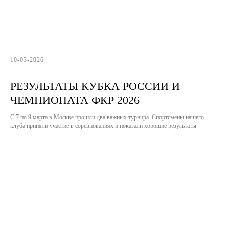
10-03-2026
РЕЗУЛЬТАТЫ КУБКА РОССИИ И
ЧЕМПИОНАТА ФКР 2026
С 7 по 9 марта в Москве прошли два важных турнира. Спортсмены нашего
клуба приняли участие в соревнованиях и показали хорошие результаты