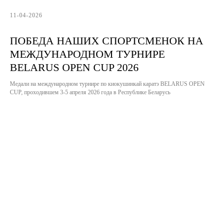
11-04-2026
ПОБЕДА НАШИХ СПОРТСМЕНОК НА
МЕЖДУНАРОДНОМ ТУРНИРЕ
BELARUS OPEN CUP 2026
Медали на международном турнире по киокушинкай каратэ BELARUS OPEN
CUP, проходившем 3-5 апреля 2026 года в Республике Беларусь