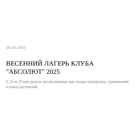
26-05-2025
ВЕСЕННИЙ ЛАГЕРЬ КЛУБА
"АБСОЛЮТ" 2025
С 23 по 25 мая прошли три насыщенные дня, полные тренировок, соревнований
и новых достижений