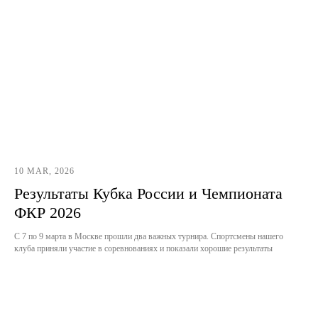
10 MAR, 2026
Результаты Кубка России и Чемпионата
ФКР 2026
С 7 по 9 марта в Москве прошли два важных турнира. Спортсмены нашего
клуба приняли участие в соревнованиях и показали хорошие результаты