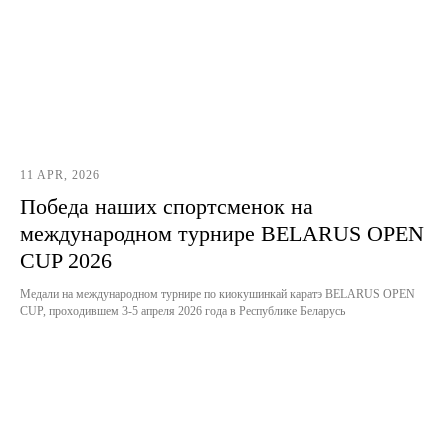
11 APR, 2026
Победа наших спортсменок на
международном турнире BELARUS OPEN
CUP 2026
Медали на международном турнире по киокушинкай каратэ BELARUS OPEN
CUP, проходившем 3-5 апреля 2026 года в Республике Беларусь