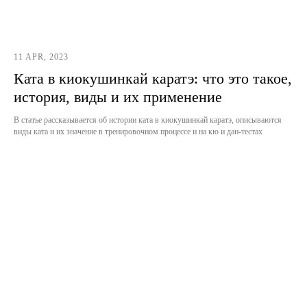
11 APR, 2023
Ката в киокушинкай каратэ: что это такое,
история, виды и их применение
В статье рассказывается об истории ката в киокушинкай каратэ, описываются
виды ката и их значение в тренировочном процессе и на кю и дан-тестах