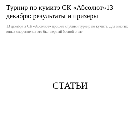
Турнир по кумитэ СК «Абсолют»13
декабря: результаты и призеры
13 декабря в СК «Абсолют» прошёл клубный турнир по кумитэ. Для многих
юных спортсменов это был первый боевой опыт
СТАТЬИ