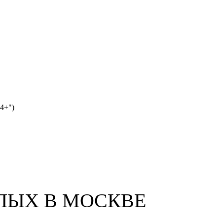
4+")
СЛЫХ В МОСКВЕ