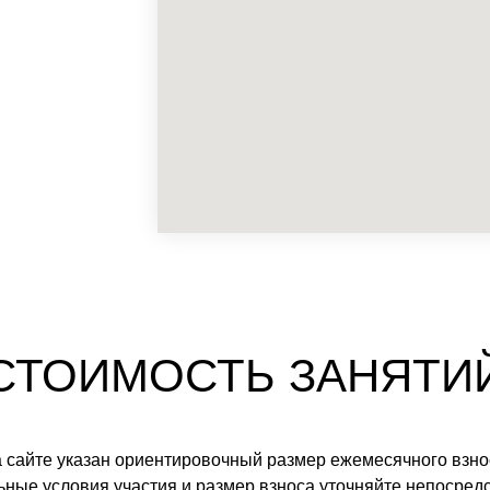
СТОИМОСТЬ ЗАНЯТИ
 сайте указан ориентировочный размер ежемесячного взно
ьные условия участия и размер взноса уточняйте непосред