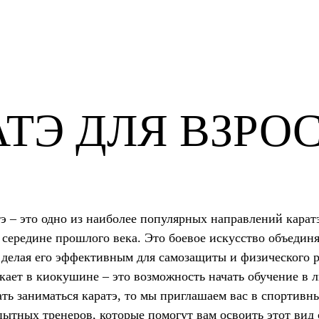
АТЭ ДЛЯ ВЗРО
 – это одно из наиболее популярных направлений каратэ
 середине прошлого века. Это боевое искусство объединяе
, делая его эффективным для самозащиты и физического 
екает в киокушине – это возможность начать обучение в 
ать заниматься каратэ, то мы приглашаем вас в спортивн
пытных тренеров, которые помогут вам освоить этот вид 