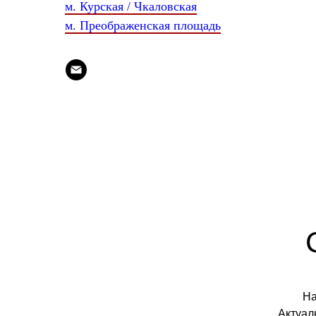
м. Курская / Чкаловская
м. Преображенская площадь
На
Актуал