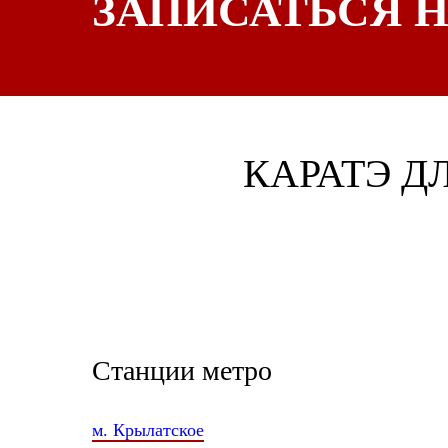
ЗАПИСАТЬСЯ Н
КАРАТЭ Д
Станции метро
м. Крылатское