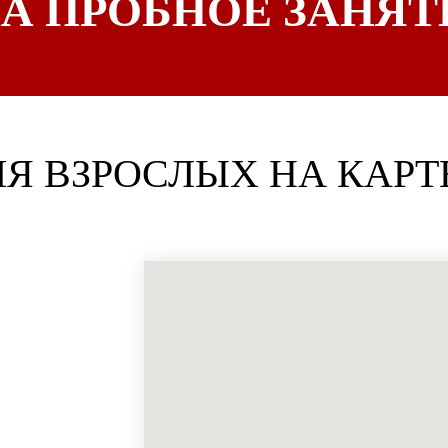
А ПРОБНОЕ ЗАНЯТ
ЛЯ ВЗРОСЛЫХ НА КАР