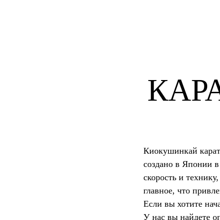
КАР
Киокушинкай каратэ
создано в Японии в
скорость и технику
главное, что привл
Если вы хотите нач
У нас вы найдете о