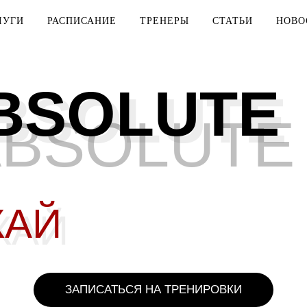
ЛУГИ
РАСПИСАНИЕ
ТРЕНЕРЫ
СТАТЬИ
НОВО
BSOLUTE
BSOLUTE
ABSOLUTE
КАЙ
КАЙ
ЗАПИСАТЬСЯ НА ТРЕНИРОВКИ