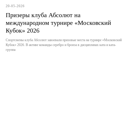
20-05-2026
Призеры клуба Абсолют на
международном турнире «Московский
Кубок» 2026
Спортсмены клуба Абсолют завоевали призовые места на турнире «Московский
Кубок» 2026. В активе команды серебро и бронза в дисциплинах ката и ката-
группа