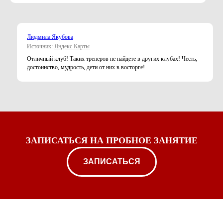
Людмила Якубова
Источник:
Яндекс Карты
Отличный клуб! Таких тренеров не найдете в других клубах! Честь,
достоинство, мудрость, дети от них в восторге!
ЗАПИСАТЬСЯ НА ПРОБНОЕ ЗАНЯТИЕ
ЗАПИСАТЬСЯ