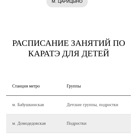
М. ЦАРИЦЫНО
РАСПИСАНИЕ ЗАНЯТИЙ ПО
КАРАТЭ ДЛЯ ДЕТЕЙ
Станция метро
Группы
Дн
м. Бабушкинская
Детские группы, подростки
Пн,
м. Домодедовская
Подростки
Ср,