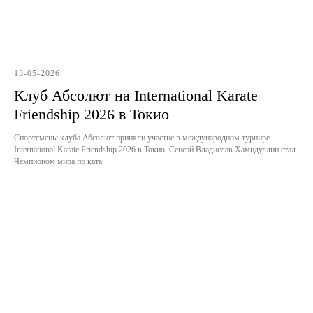
13-05-2026
Клуб Абсолют на International Karate
Friendship 2026 в Токио
Спортсмены клуба Абсолют приняли участие в международном турнире
International Karate Friendship 2026 в Токио. Сенсэй Владислав Хамидуллин стал
Чемпионом мира по ката