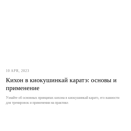
10 APR, 2023
Кихон в киокушинкай каратэ: основы и
применение
Узнайте об основных принципах кихона в киокушинкай каратэ, его важности
для тренировок и применении на практике.