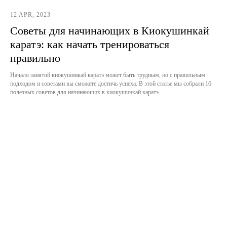
12 APR, 2023
Советы для начинающих в Киокушинкай
каратэ: как начать тренироваться
правильно
Начало занятий киокушинкай каратэ может быть трудным, но с правильным
подходом и советами вы сможете достичь успеха. В этой статье мы собрали 16
полезных советов для начинающих в киокушинкай каратэ