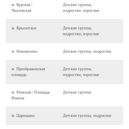
м. Курская /
Детские группы,
Пн 
Чкаловская
подростки, взрослые
м. Крылатское
Детские группы,
Пн
подростки, взрослые
м. Новокосино
Детские группы, подростки
Пн,
м. Преображенская
Детские группы,
Пн
площадь
подростки, взрослые
м. Римская / Площадь
Детские группы
Пн
Ильича
м. Царицыно
Детские группы, подростки
Вт,