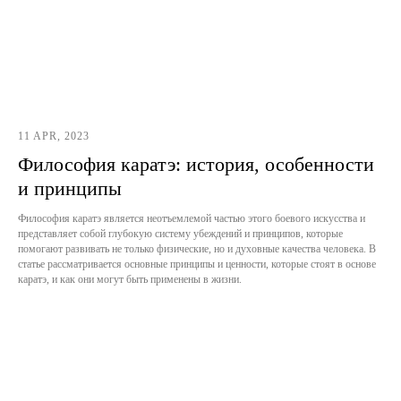
11 APR, 2023
Философия каратэ: история, особенности
и принципы
Философия каратэ является неотъемлемой частью этого боевого искусства и
представляет собой глубокую систему убеждений и принципов, которые
помогают развивать не только физические, но и духовные качества человека. В
статье рассматривается основные принципы и ценности, которые стоят в основе
каратэ, и как они могут быть применены в жизни.