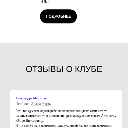
4 Дан
ПОДРОБНЕЕ
ОТЗЫВЫ О КЛУБЕ
Александра Мешкова
Источник:
Яндекс Карты
Если вы думаете отдать ребёнка на каратэ или даже сами хотите
начать заниматься,то я однозначно рекомендую вам сенсея Алексееву
Юлию Викторовну.
И я и сын (8 лет) занимаемся киокушинкай каратэ. Сын занимается