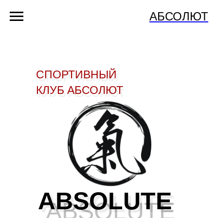
АБСОЛЮТ
СПОРТИВНЫЙ
СПОРТИВНЫЙ
КЛУБ АБСОЛЮТ
КЛУБ АБСОЛЮТ
ABSOLUTE
ABSOLUTE
ABSOLUTE